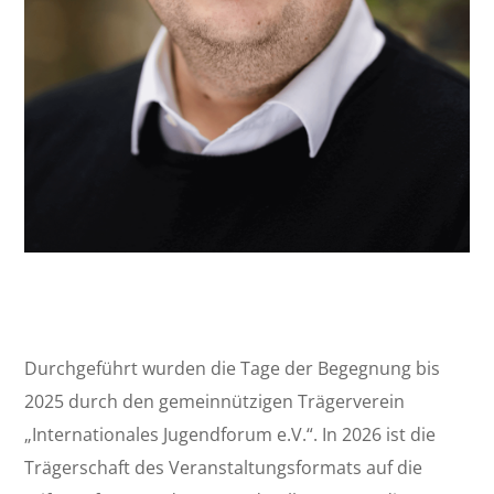
Durchgeführt wurden die Tage der Begegnung bis
2025 durch den gemeinnützigen Trägerverein
„Internationales Jugendforum e.V.“. In 2026 ist die
Trägerschaft des Veranstaltungsformats auf die