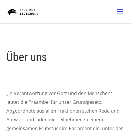
Über uns
„In Verantwortung vor Gott und den Menschen“
lautet die Präambel für unser Grundgesetz.
Abgeordnete aus allen Fraktionen stehen Rede und
Antwort und laden die Teilnehmer zu einem
gemeinsamen Frühstück im Parlament ein, unter der