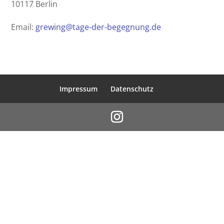
10117 Berlin
Email:
grewing@tage-der-begegnung.de
Impressum
Datenschutz