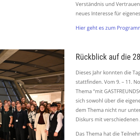
Verständnis und Vertrauen i
neues Interesse für eigen
Hier geht es zum Programm
Rückblick auf die 
Dieses Jahr konnten die Ta
stattfinden. Vom 9. – 11.
Thema “mit GASTFREUNDSCH
sich sowohl über die eige
dem Thema nicht nur unter
Diskurs mit verschiedene
Das Thema hat die Teilneh