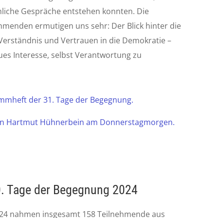
liche Gespräche entstehen konnten. Die
menden ermutigen uns sehr: Der Blick hinter die
t Verständnis und Vertrauen in die Demokratie –
eues Interesse, selbst Verantwortung zu
ammheft der 31. Tage der Begegnung.
von Hartmut Hühnerbein am Donnerstagmorgen.
30. Tage der Begegnung 2024
024 nahmen insgesamt 158 Teilnehmende aus