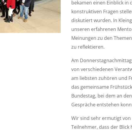
bekamen einen Einblick in 
konstruktiven Fragen stell
diskutiert wurden. In Kle
unseren erfahrenen Mentor
Meinungen zu den Themen 
zu reflektieren.
Am Donnerstagnachmittag 
von verschiedenen Verant
am liebsten zuhören und Fr
das gemeinsame Frühstück
Bundestag, bei dem an den
Gespräche entstehen konn
Wir sind sehr ermutigt vo
Teilnehmer, dass der Blick 