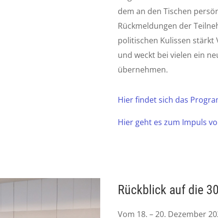
dem an den Tischen persön
Rückmeldungen der Teilneh
politischen Kulissen stärk
und weckt bei vielen ein n
übernehmen.
Hier findet sich das Progr
Hier geht es zum Impuls 
Rückblick auf die 
Vom 18. – 20. Dezember 2