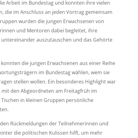
die Arbeit im Bundestag und konnten ihre vielen
en, die im Anschluss an jeden Vortrag gemeinsam
ingruppen wurden die jungen Erwachsenen von
innen und Mentoren dabei begleitet, ihre
untereinander auszutauschen und das Gehörte
konnten die jungen Erwachsenen aus einer Reihe
wortungsträgern im Bundestag wählen, wem sie
agen stellen wollen. Ein besonderes Highlight war
 mit den Abgeordneten am Freitagfrüh im
 Tischen in kleinen Gruppen persönliche
ten.
n den Rückmeldungen der Teilnehmerinnen und
hinter die politischen Kulissen hilft, um mehr