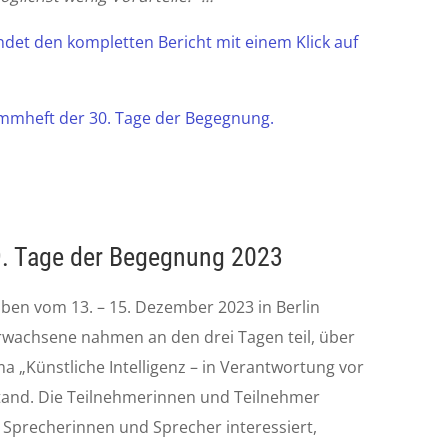
ndet den kompletten Bericht mit einem Klick auf
ammheft der 30. Tage der Begegnung.
29. Tage der Begegnung 2023
ben vom 13. – 15. Dezember 2023 in Berlin
rwachsene nahmen an den drei Tagen teil, über
a „Künstliche Intelligenz – in Verantwortung vor
and. Die Teilnehmerinnen und Teilnehmer
r Sprecherinnen und Sprecher interessiert,