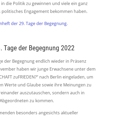
n die Politik zu gewinnen und viele ein ganz
es politisches Engagement bekommen haben.
heft der 29. Tage der Begegnung.
28. Tage der Begegnung 2022
ge der Begegnung endlich wieder in Präsenz
 November haben wir junge Erwachsene unter dem
AFT zuFRIEDEN?“ nach Berlin eingeladen, um
nen Werte und Glaube sowie ihre Meinungen zu
einander auszutauschen, sondern auch in
n Abgeordneten zu kommen.
menden besonders angesichts aktueller