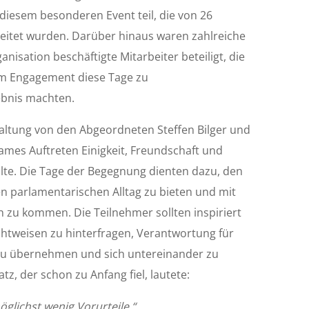
diesem besonderen Event teil, die von 26
eitet wurden. Darüber hinaus waren zahlreiche
nisation beschäftigte Mitarbeiter beteiligt, die
em Engagement diese Tage zu
ebnis machten.
altung von den Abgeordneten Steffen Bilger und
ames Auftreten Einigkeit, Freundschaft und
hlte. Die Tage der Begegnung dienten dazu, den
en parlamentarischen Alltag zu bieten und mit
 zu kommen. Die Teilnehmer sollten inspiriert
ichtweisen zu hinterfragen, Verantwortung für
zu übernehmen und sich untereinander zu
tz, der schon zu Anfang fiel, lautete:
glichst wenig Vorurteile.“ …