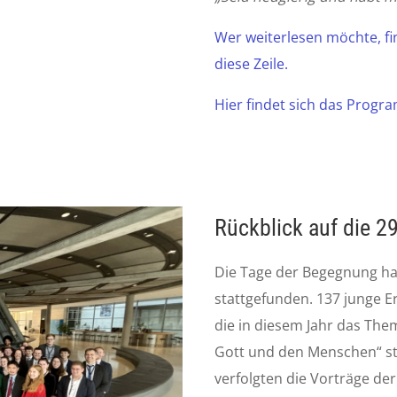
Wer weiterlesen möchte, fi
diese Zeile.
Hier findet sich das Progr
Rückblick auf die 
Die Tage der Begegnung ha
stattgefunden. 137 junge E
die in diesem Jahr das Them
Gott und den Menschen“ st
verfolgten die Vorträge de