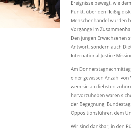
Ereignisse bewegt, wie dem 
Punkt, über den fleißig di
Menschenhandel wurden bel
Vorgänge im Zusammenhang 
Den jungen Erwachsenen s
Antwort, sondern auch Die
International Justice Missi
Am Donnerstagnachmittag 
einer gewissen Anzahl von
wem sie am liebsten zuhöre
hervorzuheben waren siche
der Begegnung, Bundestags
Oppositionsführer, dem Un
Wir sind dankbar, in den R