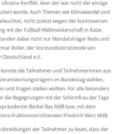
Ukraine Konflikt. Aber der war nicht der einzige
skutiert wurde. Auch Themen wie Klimawandel und
euchtet, nicht zuletzt wegen der kontroversen
mit der Fußball-Weltmeisterschaft in Katar.
tanden dabei nicht nur Mandatsträger Rede und
tmar Roller, der Vorstandsvorsitzende von
on Deutschland e.V.
konnte die Teilnehmer und Teilnehmerinnen aus
 Verantwortungsträgern im Bundestag wählen,
n und Fragen stellen wollten. Für alle besonders
r die Begegnungen mit der Schirmfrau der Tage
präsidentin Bärbel Bas MdB bzw. mit dem
ions-Fraktionsvorsitzenden Friedrich Merz MdB.
ückmeldungen der Teilnehmer zu lesen, dass der